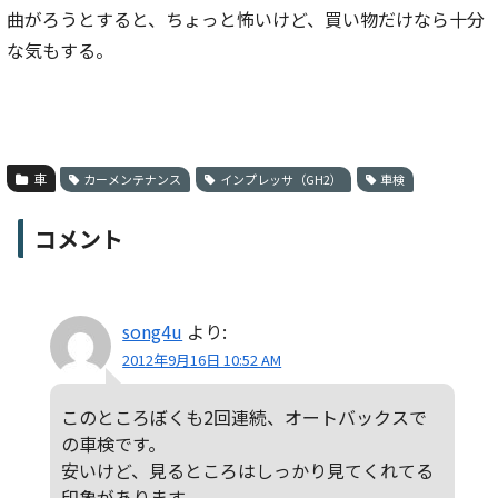
曲がろうとすると、ちょっと怖いけど、買い物だけなら十分
な気もする。
車
カーメンテナンス
インプレッサ（GH2）
車検
コメント
song4u
より:
2012年9月16日 10:52 AM
このところぼくも2回連続、オートバックスで
の車検です。
安いけど、見るところはしっかり見てくれてる
印象があります。