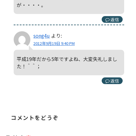
が・・・・。
返信
song4u
より:
2012年9月19日 9:40 PM
平成19年だから5年ですよね、大変失礼しまし
た！＾＾；
返信
コメントをどうぞ