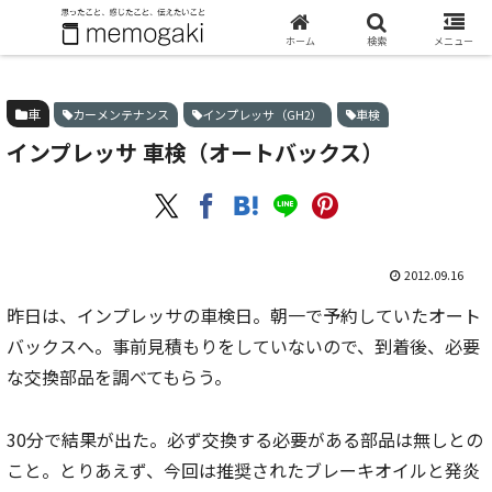
ホーム
車
インプレッサ 車検（オートバックス）
ホーム
検索
メニュー
車
カーメンテナンス
インプレッサ（GH2）
車検
インプレッサ 車検（オートバックス）
2012.09.16
昨日は、インプレッサの車検日。朝一で予約していたオート
バックスへ。事前見積もりをしていないので、到着後、必要
な交換部品を調べてもらう。
30分で結果が出た。必ず交換する必要がある部品は無しとの
こと。とりあえず、今回は推奨されたブレーキオイルと発炎