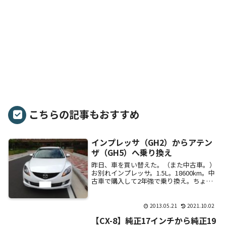
こちらの記事もおすすめ
インプレッサ（GH2）からアテン
ザ（GH5）へ乗り換え
昨日、車を買い替えた。（また中古車。）
お別れインプレッサ。1.5L。18600km。中
古車で購入して2年強で乗り換え。ちょっ
とパワーが足りなかったかも・・・。燃費
も微妙。安定感はあるし、運転もしやす
い...
2013.05.21
2021.10.02
【CX-8】純正17インチから純正19