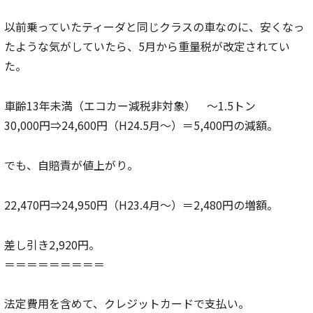
以前乗っていたティーダと同じクラスの車なのに、安くなっ
たような気がしていたら、5月から重量税が改定されてい
た。
車齢13年未満（エコカー減税非対象） ～1.5トン
30,000円⇒24,600円（H24.5月～）＝5,400円の減額。
でも、自賠責が値上がり。
22,470円⇒24,950円（H23.4月～）＝2,480円の増額。
差し引き2,920円。
＝＝＝＝＝＝＝＝＝
法定費用を含めて、クレジットカードで支払い。