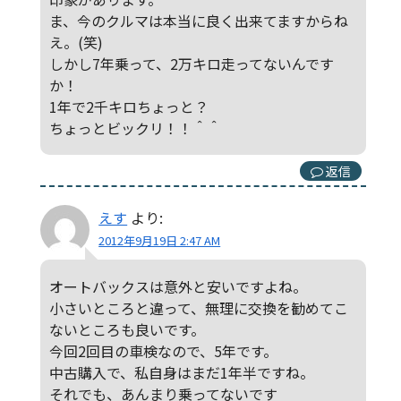
ま、今のクルマは本当に良く出来てますからね
え。(笑)
しかし7年乗って、2万キロ走ってないんです
か！
1年で2千キロちょっと？
ちょっとビックリ！！＾＾
返信
えす
より:
2012年9月19日 2:47 AM
オートバックスは意外と安いですよね。
小さいところと違って、無理に交換を勧めてこ
ないところも良いです。
今回2回目の車検なので、5年です。
中古購入で、私自身はまだ1年半ですね。
それでも、あんまり乗ってないです