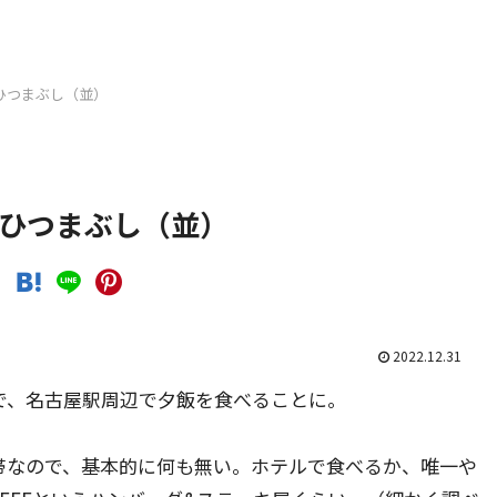
 ひつまぶし（並）
 ひつまぶし（並）
2022.12.31
で、名古屋駅周辺で夕飯を食べることに。
帯なので、基本的に何も無い。ホテルで食べるか、唯一や