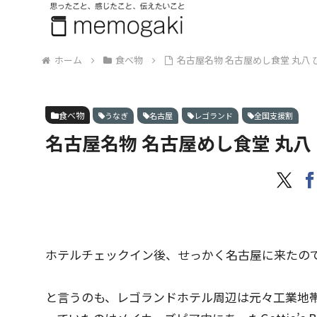
ホーム
食べ物
名古屋名物 名古屋めし食堂 丸八
食べ物
うなぎ
名古屋
レゴランド
全国支援割
名古屋名物 名古屋めし食堂 丸八
ホテルチェックイン後、せっかく名古屋に来たの
と言うのも、レゴランドホテル周辺は元々工業地