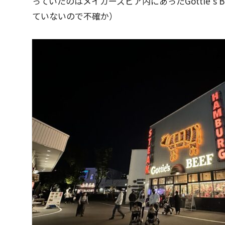
っていたのはメイカーズピア内にあったGottie’
ていないので不確か）