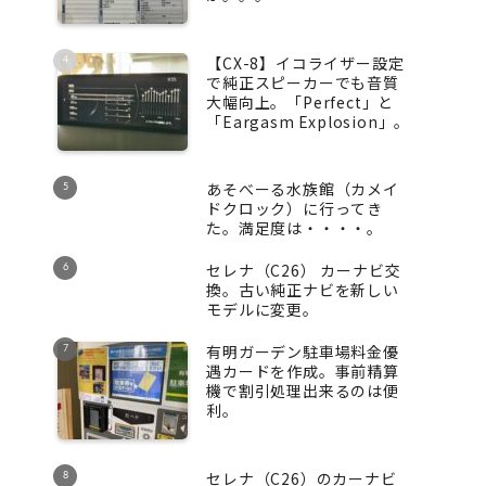
【CX-8】イコライザー設定
で純正スピーカーでも音質
大幅向上。「Perfect」と
「Eargasm Explosion」。
あそべーる水族館（カメイ
ドクロック）に行ってき
た。満足度は・・・・。
セレナ（C26） カーナビ交
換。古い純正ナビを新しい
モデルに変更。
有明ガーデン駐車場料金優
遇カードを作成。事前精算
機で割引処理出来るのは便
利。
セレナ（C26）のカーナビ