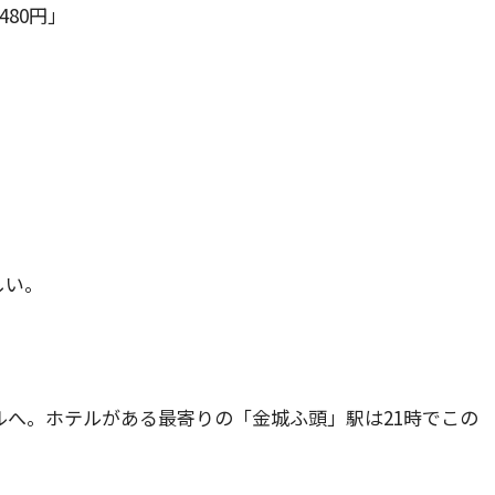
80円」
しい。
へ。ホテルがある最寄りの「金城ふ頭」駅は21時でこの