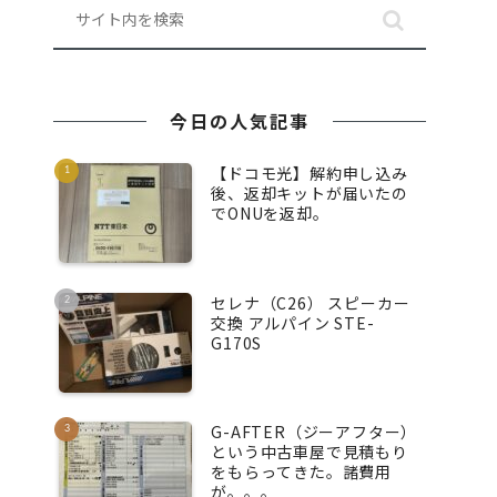
今日の人気記事
【ドコモ光】解約申し込み
後、返却キットが届いたの
でONUを返却。
セレナ（C26） スピーカー
交換 アルパイン STE-
G170S
G-AFTER（ジーアフター）
という中古車屋で見積もり
をもらってきた。諸費用
が。。。