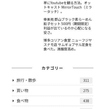
単にYoutubeを観る方法。オッ
トキャスト MirrorTouch（ミラ
ータッチ）。
幸楽苑 郡山ブラック素らーめん
餃子セット 500円（期間限定）
利益が出ているのか心配になる
安さ。
博多コリアン食堂 ニューフジヤ
スナモ店 サムギョブサル定食を
食べた。満腹度高め。
カテゴリー
旅行・散歩
311
買い物
275
食べ物
438