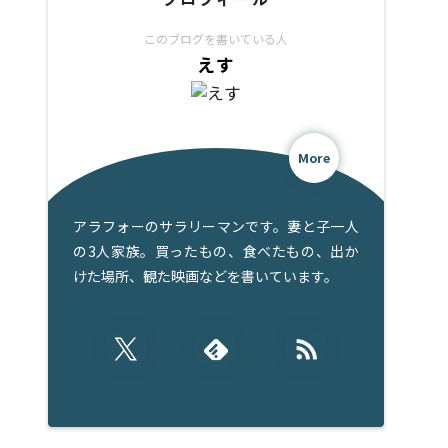
このブログを書いている人
えす
More
アラフォーのサラリーマンです。妻と子一人
の3人家族。買ったもの、食べたもの、出か
けた場所、観た映画などを書いています。