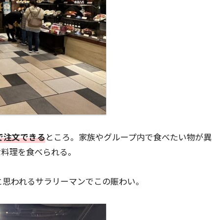
で注文できる
ところ。家族やグループ内で食べたい物が異
な料理を食べられる。
と思われるサラリーマンでこの賑わい。