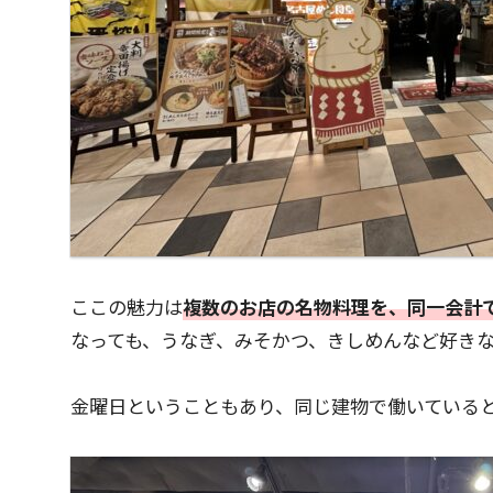
ここの魅力は
複数のお店の名物料理を、同一会計
なっても、うなぎ、みそかつ、きしめんなど好き
金曜日ということもあり、同じ建物で働いている