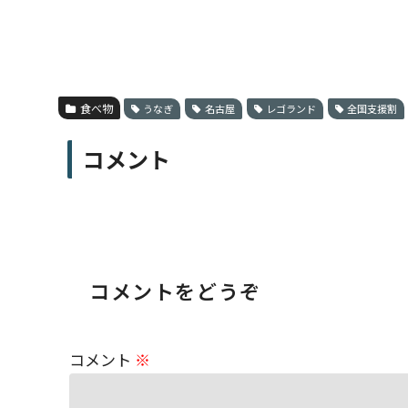
食べ物
うなぎ
名古屋
レゴランド
全国支援割
コメント
コメントをどうぞ
コメント
※