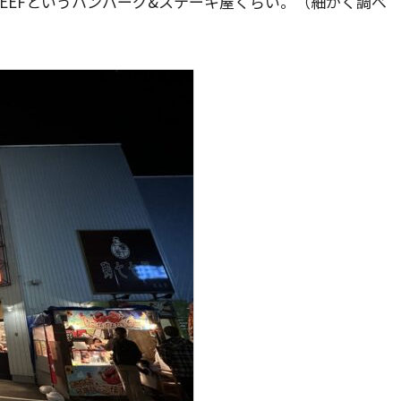
s BEEFというハンバーグ&ステーキ屋くらい。（細かく調べ