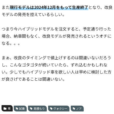
また
現行モデルは2024年12月をもって生産終了
となり、改良
モデルの発売を控えているらしい。
つまり今ハイブリッドモデルを注文すると、予定通り行った
場合、納車間もなく、改良モデルが発売されるというオチに
なる。。。
まぁ、改良のタイミングで値上げするのは間違いないだろう
し、こんなゴタゴタが続いていたら、ずれ込むかもしれな
い。少しでもハイブリッド車を欲しい人は早めに検討した方
が良さげであることは間違いない。
車
試乗
見積もり
ヴォクシー
ノア