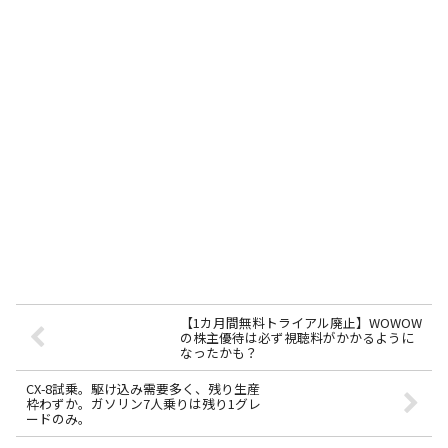
【1カ月間無料トライアル廃止】WOWOW
の株主優待は必ず視聴料がかかるように
なったかも？
CX-8試乗。駆け込み需要多く、残り生産
枠わずか。ガソリン7人乗りは残り1グレ
ードのみ。