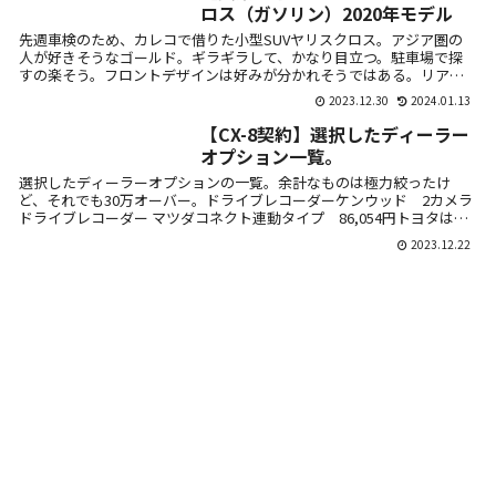
ロス（ガソリン）2020年モデル
先週車検のため、カレコで借りた小型SUVヤリスクロス。アジア圏の
人が好きそうなゴールド。ギラギラして、かなり目立つ。駐車場で探
すの楽そう。フロントデザインは好みが分かれそうではある。リアは
最近SUVに...
2023.12.30
2024.01.13
【CX-8契約】選択したディーラー
オプション一覧。
選択したディーラーオプションの一覧。余計なものは極力絞ったけ
ど、それでも30万オーバー。ドライブレコーダーケンウッド 2カメラ
ドライブレコーダー マツダコネクト連動タイプ 86,054円トヨタはフ
ロン...
2023.12.22