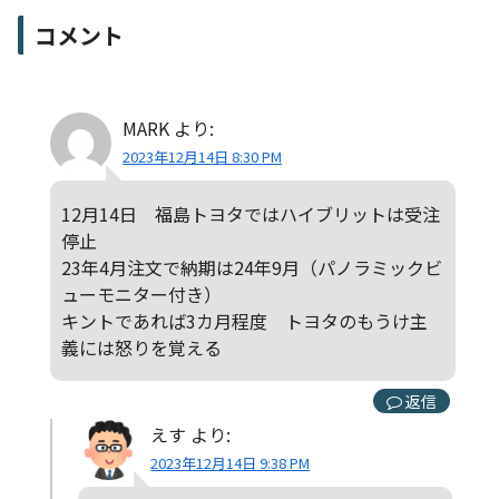
コメント
MARK
より:
2023年12月14日 8:30 PM
12月14日 福島トヨタではハイブリットは受注
停止
23年4月注文で納期は24年9月（パノラミックビ
ューモニター付き）
キントであれば3カ月程度 トヨタのもうけ主
義には怒りを覚える
返信
えす
より:
2023年12月14日 9:38 PM