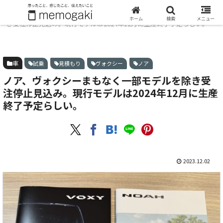
ホーム
車
ノア、ヴォクシーまもなく一部モデルを除
ホーム
検索
メニュー
き受注停止見込み。現行モデルは2024年12月に生産終了予定らしい。
車
試乗
見積もり
ヴォクシー
ノア
ノア、ヴォクシーまもなく一部モデルを除き受
注停止見込み。現行モデルは2024年12月に生産
終了予定らしい。
2023.12.02