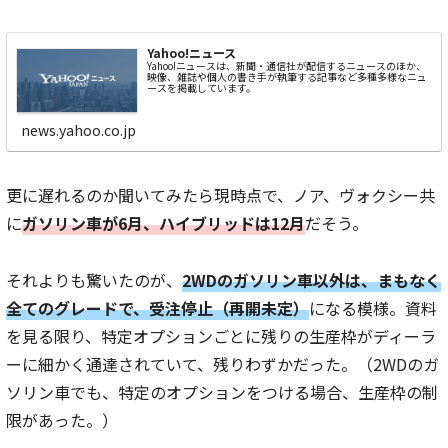
Yahoo!ニュース
Yahoo!ニュースは、新聞・通信社が配信するニュースのほか、
映像、雑誌や個人の書き手が執筆する記事など多種多様なニュ
ースを掲載しています。
news.yahoo.co.jp
更に遅れるのか聞いてみたら現時点で、ノア、ヴォクシー共
に
ガソリン車が6月、ハイブリッドは12月
だそう。
それよりも驚いたのが、
2WDのガソリン車以外は、まもなく
全てのグレードで、受注停止（再開未定）
になる模様。資料
を見る限り、特定オプションごとに残りの生産枠がディーラ
ーに細かく通達されていて、残りわずかだった。（2WDのガ
ソリン車でも、特定のオプションをつける場合、生産枠の制
限があった。）