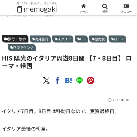
ホーム
旅行・散歩
HIS 陽光のイタリア周遊8日間
ホーム
検索
メニュー
【7・8日目】 ローマ・帰国
旅行・散歩
海外旅行
イタリア
HIS
機内食
ローマ
空港ラウンジ
HIS 陽光のイタリア周遊8日間 【7・8日目】 ロ
ーマ・帰国
2017.03.28
イタリア7日目。8日目は移動日なので、実質最終日。
イタリア最後の朝食。