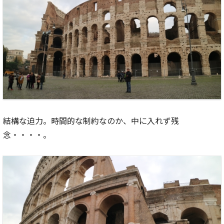
結構な迫力。時間的な制約なのか、中に入れず残
念・・・・。