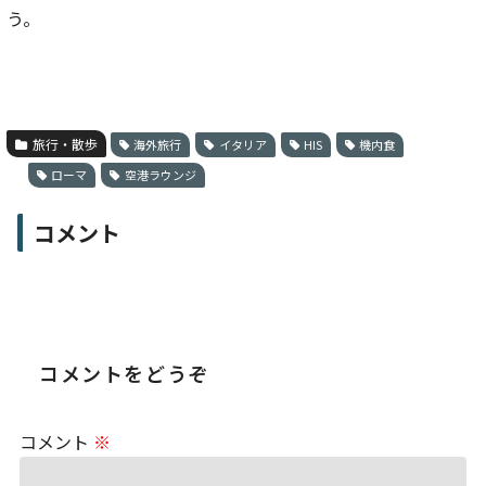
う。
旅行・散歩
海外旅行
イタリア
HIS
機内食
ローマ
空港ラウンジ
コメント
コメントをどうぞ
コメント
※