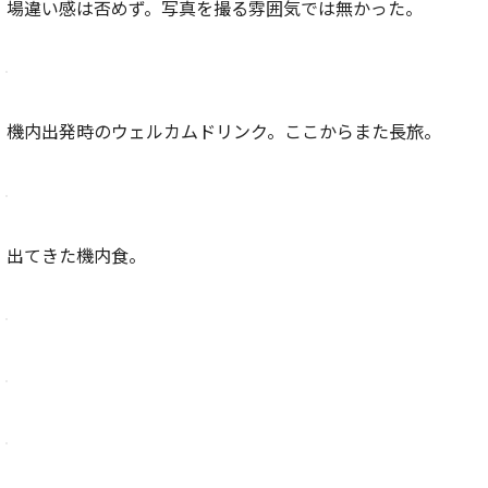
場違い感は否めず。写真を撮る雰囲気では無かった。
機内出発時のウェルカムドリンク。ここからまた長旅。
出てきた機内食。