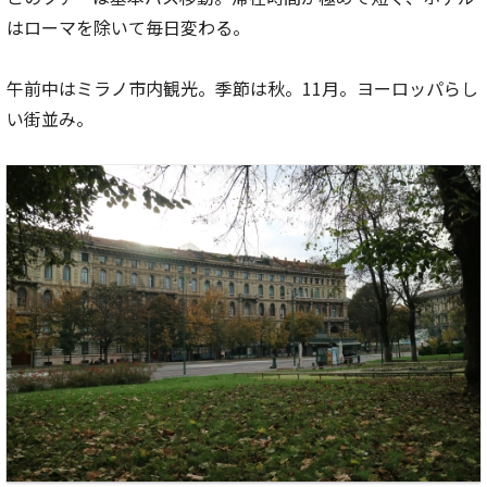
はローマを除いて毎日変わる。
午前中はミラノ市内観光。季節は秋。11月。ヨーロッパらし
い街並み。