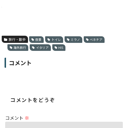
旅行・散歩
夜景
トイレ
ミラノ
ベネチア
海外旅行
イタリア
HIS
コメント
コメントをどうぞ
コメント
※