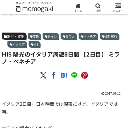
ホーム
旅行・散歩
HIS 陽光のイタリア周遊8日間 【2
ホーム
検索
メニュー
日目】 ミラノ・ベネチア
旅行・散歩
夜景
トイレ
ミラノ
ベネチア
海外旅行
イタリア
HIS
HIS 陽光のイタリア周遊8日間 【2日目】 ミラ
ノ・ベネチア
2017.02.12
イタリア2日目。日本時間では深夜だけど、イタリアでは
朝。