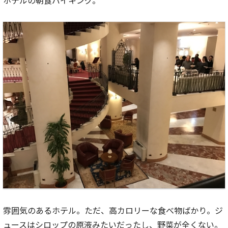
ホテルの朝食バイキング。
雰囲気のあるホテル。ただ、高カロリーな食べ物ばかり。ジ
ュースはシロップの原液みたいだったし、野菜が全くない。