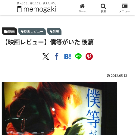
ホーム
映画
【映画レビュー】僕等がいた 後篇
ホーム
検索
メニュー
映画
映画レビュー
劇場
【映画レビュー】僕等がいた 後篇
2012.05.13