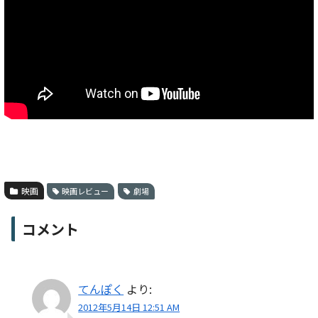
映画
映画レビュー
劇場
コメント
てんぽく
より:
2012年5月14日 12:51 AM