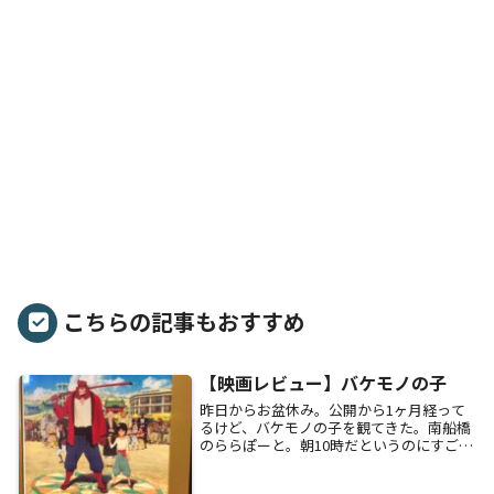
こちらの記事もおすすめ
【映画レビュー】バケモノの子
昨日からお盆休み。公開から1ヶ月経って
るけど、バケモノの子を観てきた。南船橋
のららぽーと。朝10時だというのにすごい
人・・・。ポケモンなのか、仮面ライダー
なのか、後ろに家族ずれの長い行列。親は