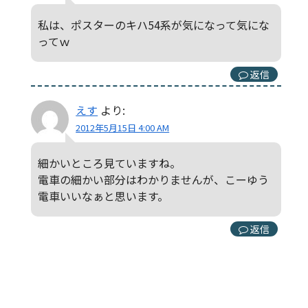
私は、ポスターのキハ54系が気になって気にな
ってｗ
返信
えす
より:
2012年5月15日 4:00 AM
細かいところ見ていますね。
電車の細かい部分はわかりませんが、こーゆう
電車いいなぁと思います。
返信