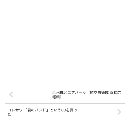
浜松城とエアパーク（航空自衛隊 浜松広
報館）
コレサワ 「君のバンド」というCDを買っ
た