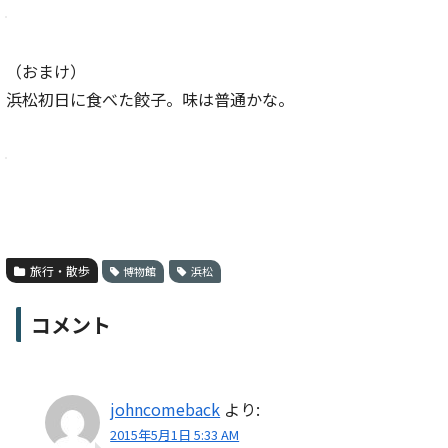
（おまけ）
浜松初日に食べた餃子。味は普通かな。
旅行・散歩
博物館
浜松
コメント
johncomeback
より:
2015年5月1日 5:33 AM