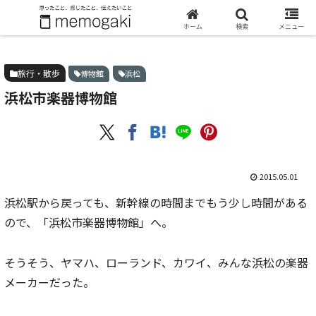
ホーム
旅行・散歩
浜松市楽器博物館
ホーム
検索
メニュー
旅行・散歩
博物館
浜松
浜松市楽器博物館
2015.05.01
浜松駅から戻っても、新幹線の時間までもう少し時間がある
ので、「浜松市楽器博物館」へ。
そうそう、ヤマハ、ローランド、カワイ、みんな浜松の楽器
メーカーだった。